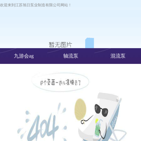
欢迎来到江苏旭日泵业制造有限公司网站！
九游会ag
轴流泵
混流泵