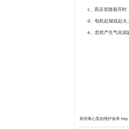
c、髙压管路裂开时
d、电机起烟或起火
e、忽然产生气化或
郑州离心泵的维护保养 http://ww