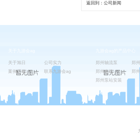
返回到：
公司新闻
关于九游会ag
九游会ag的产品中心
关于旭日
公司实力
郑州轴流泵
郑
案例工程
联系九游会ag
郑州电机
郑
郑州泵站安装