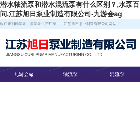
潜水轴流泵和潜水混流泵有什么区别？,水泵百
问,江苏旭日泵业制造有限公司-九游会ag
欢迎来到轴流泵、混流泵生产厂家——江苏旭日泵业制造有限公司网站！
九游会ag
轴流泵
混流泵