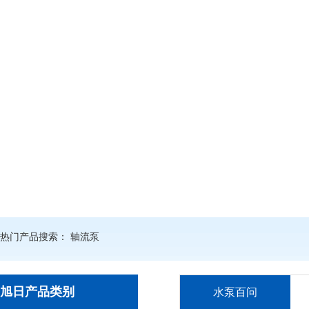
热门产品搜索：
轴流泵
旭日产品类别
水泵百问