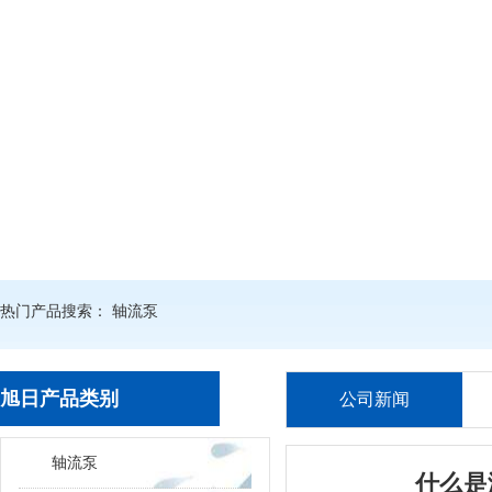
热门产品搜索：
轴流泵
旭日产品类别
公司新闻
轴流泵
什么是