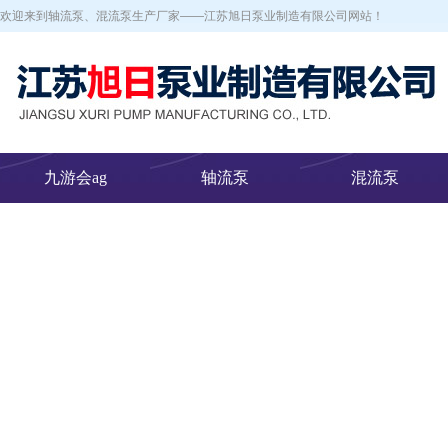
欢迎来到轴流泵、混流泵生产厂家——江苏旭日泵业制造有限公司网站！
九游会ag
轴流泵
混流泵