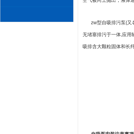
空气被向上抛出，液体
zw型自吸排污泵(
无堵塞排污于一体,应用
吸排含大颗粒固体和长