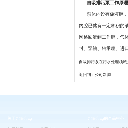
自吸排污泵工作原理
泵体内设有储液腔，
内腔已储有一定容积的
网格回流到工作腔，气体
封、泵轴、轴承座、进
自吸排污泵在污水处理领域大显神威 ht
返回到：
公司新闻
关于九游会ag
九游会ag的产品中心