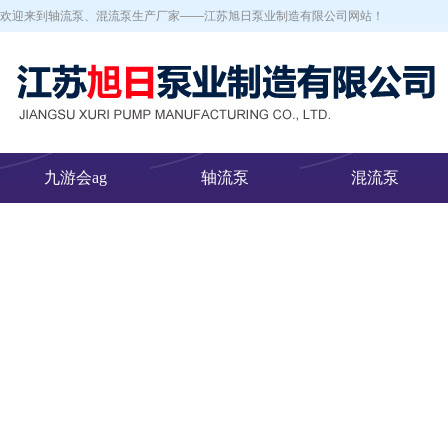
欢迎来到轴流泵、混流泵生产厂家——江苏旭日泵业制造有限公司网站！
九游会ag
轴流泵
混流泵