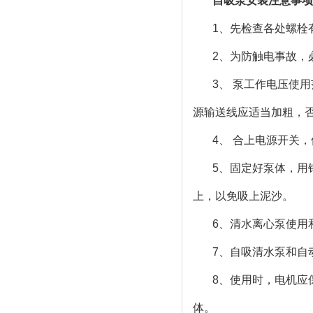
自吸泵安装注意事项
1、先检查各处螺栓
2、为防触电事故，
3、 泵工作电压使
源输送线应适当加粗，
4、 合上电源开关
5、固定好泵体，用
上，以免吸上泥沙。
6、清水离心泵使用
7、自吸清水泵和自
8、使用时，电机应
体。