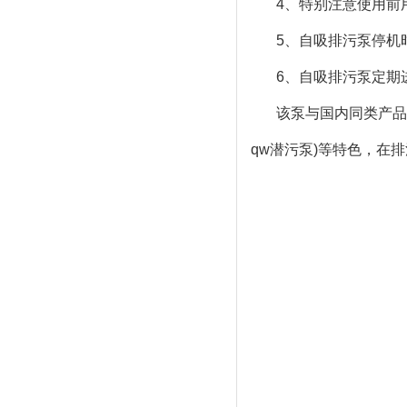
4、特别注意使用前
5、自吸排污泵停机
6、自吸排污泵定期
该泵与国内同类产品
qw潜污泵)等特色，在