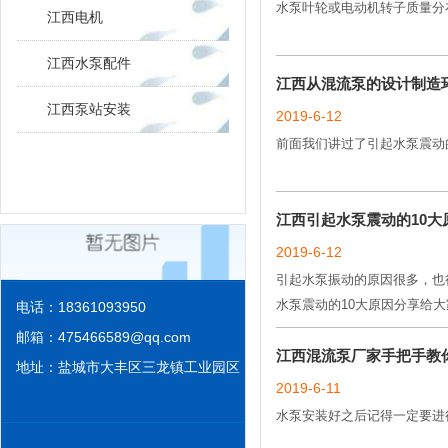
水泵叶轮或电动机转子质量分
江西电机
江西水泵配件
江西从混流泵的设计制造
江西泵站安装
2019-6-12
前面我们讲过了引起水泵震动
江西引起水泵震动的10大
2019-6-12
引起水泵振动的原因很多，也
水泵震动的10大原因分享给大
电话：18361093950
邮箱：
475466589@qq.com
江西混流泵厂家手把手教
地址：盐城市大丰区三龙镇工业园区
2019-6-11
水泵安装好之后记得一定要进