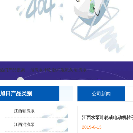
热门产品搜索：
混流泵叶轮
卧式混流泵
轴流泵
旭日产品类别
公司新闻
江西轴流泵
江西水泵叶轮或电动机转
江西混流泵
2019-6-13