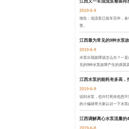
江西又一车混流泵整装待
2019-6-9
报告：混流泵已装车完毕，各
责。
江西最为常见的9种水泵
2019-6-9
水泵出现故障该怎么办？一是
见的9种水泵故障产生的原因
江西水泵的能耗有多高，
2019-6-9
说到水泵，也许打死你也想不
的小编就带大家认识一下水泵
江西调解离心水泵流量的
2019-6-8