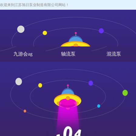
欢迎来到江苏旭日泵业制造有限公司网站！
九游会ag
轴流泵
混流泵