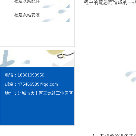
福建水泵配件
程中的疏忽而造成的一
福建泵站安装
电话：18361093950
邮箱：
475466589@qq.com
地址：盐城市大丰区三龙镇工业园区