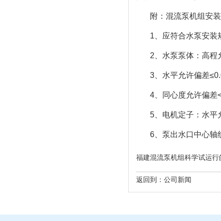
附：混流泵机组安装
1、应符合水泵安装规
2、水泵泵体：高程允
3、水平允许偏差≤0.
4、同心度允许偏差<0
5、电机定子：水平允许
6、泵出水口中心轴线
福建混流泵机组科学试运行的基本步骤 h
返回到：
公司新闻