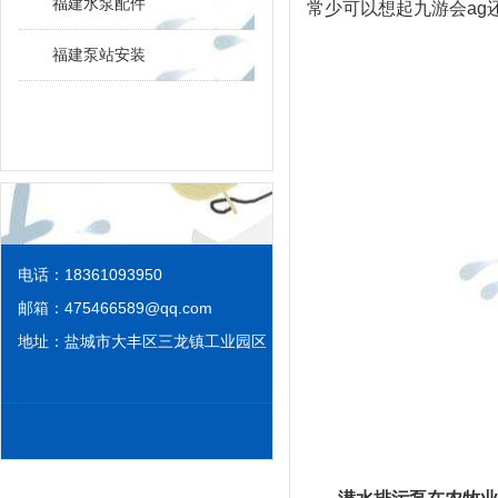
福建水泵配件
常少可以想起
九游会ag
福建泵站安装
电话：18361093950
邮箱：
475466589@qq.com
地址：盐城市大丰区三龙镇工业园区