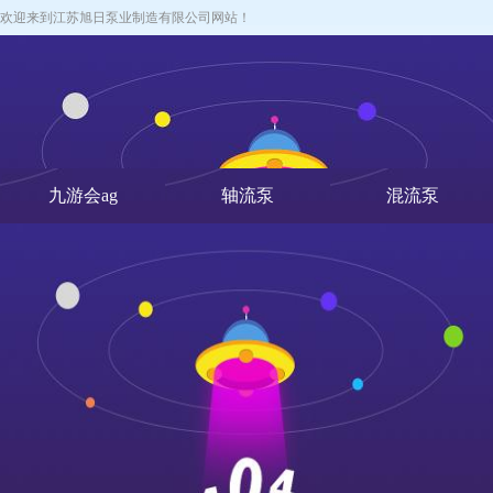
欢迎来到江苏旭日泵业制造有限公司网站！
九游会ag
轴流泵
混流泵