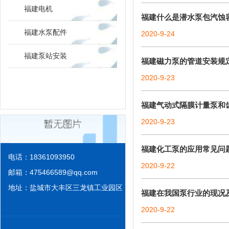
福建电机
福建什么是潜水泵包汽蚀
福建水泵配件
2020-9-24
福建泵站安装
福建磁力泵的管道安装规
2020-9-23
福建气动式隔膜计量泵和
2020-9-23
福建化工泵的应用常见问
电话：18361093950
2020-9-22
邮箱：
475466589@qq.com
地址：盐城市大丰区三龙镇工业园区
福建在我国泵行业的现况
2020-9-22