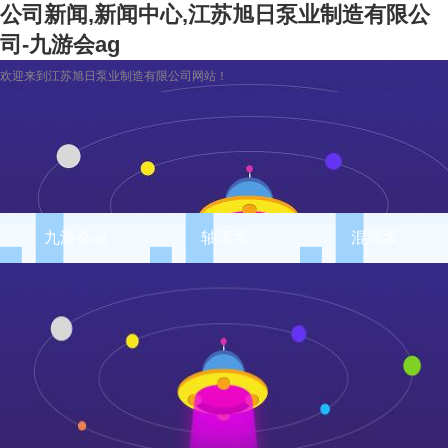
公司新闻,新闻中心,江苏旭日泵业制造有限公
司-九游会ag
欢迎来到江苏旭日泵业制造有限公司网站！
九游会ag
轴流泵
混流泵